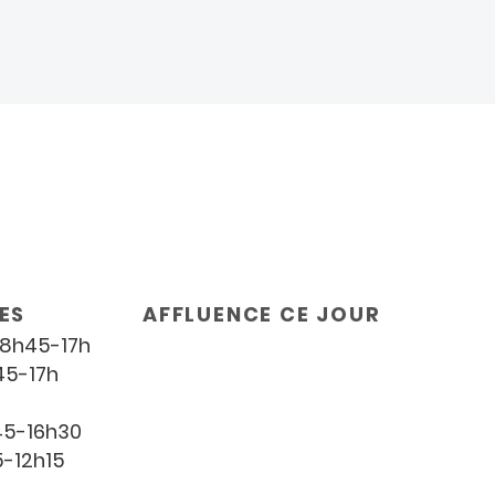
ES
AFFLUENCE CE JOUR
: 8h45-17h
45-17h
45-16h30
5-12h15