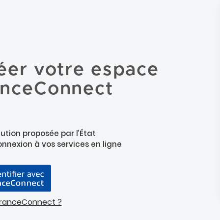
éer votre espace
anceConnect
ution proposée par l’État
connexion à vos services en ligne
FranceConnect ?