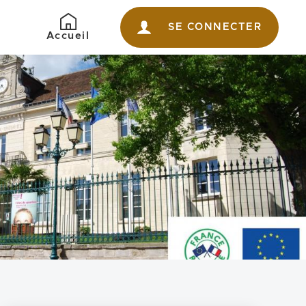
SE CONNECTER
Retour
Accueil
à
l'accueil