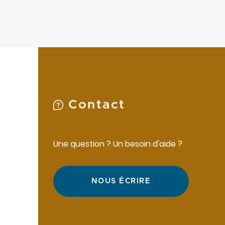
Contact
Une question ? Un besoin d'aide ?
NOUS ÉCRIRE