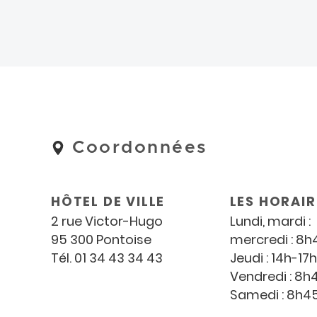
Coordonnées
Coordonnées
et
horaires
HÔTEL DE VILLE
LES HORAIR
2 rue Victor-Hugo
Lundi, mardi 
95 300 Pontoise
mercredi : 8h
Tél. 01 34 43 34 43
Jeudi : 14h-17h
Vendredi : 8h
Samedi : 8h4